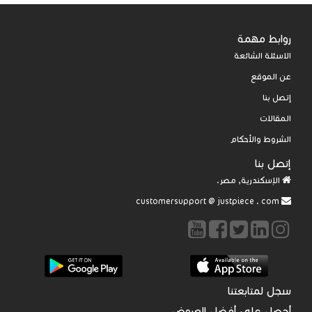
روابط مهمة
الاسئلة الشائعة
عن الموقع
إتصل بنا
المقالات
الشروط والأحكام
إتصل بنا
الإسكندرية, مصر.
@
justpiece
.
com
customersupport
سجل لمتابعتنا
أحصل على أفضل العروض