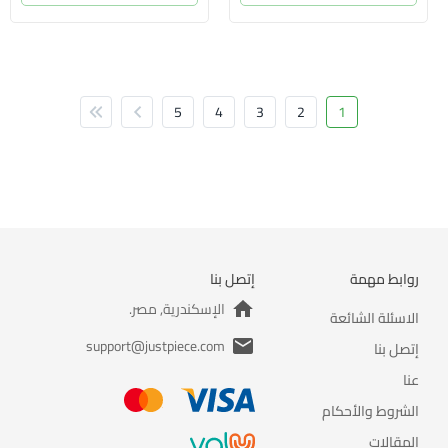
5
4
3
2
1
روابط مهمة
إتصل بنا
الإسكندرية, مصر.
الاسئلة الشائعة
support@justpiece.com
إتصل بنا
عنا
الشروط والأحكام
المقالات