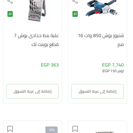
شنيور بوش 850 وات 16
علبة بنط حدادى بوش 7
مم
قطع بوينت تك
363 EGP
7,740 EGP
(وفر 730 EGP)
إضافة إلى عربة التسوق
إضافة إلى عربة التسوق
10%