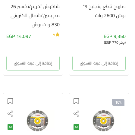
صاروخ قطع وتجليخ 9"
شاكوش تخريم/تكسير 26
بوش 2600 وات
مم يمين/شمال الكترونى
830 وات بوش
4
14,097 EGP
9,350 EGP
(وفر 770 EGP)
إضافة إلى عربة التسوق
إضافة إلى عربة التسوق
10%