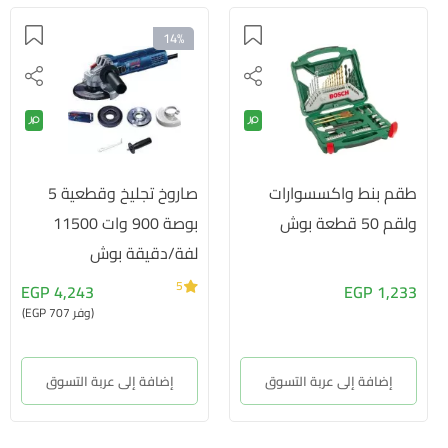
14%
طقم بنط واكسسوارات
صاروخ تجليخ وقطعية 5
ولقم 50 قطعة بوش
بوصة 900 وات 11500
لفة/دقيقة بوش
5
4,243 EGP
1,233 EGP
(وفر 707 EGP)
إضافة إلى عربة التسوق
إضافة إلى عربة التسوق