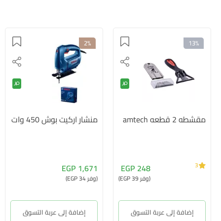
2%
13%
مقشطه 2 قطعه amtech
منشار اركيت بوش 450 وات
3
1,671 EGP
248 EGP
(وفر 39 EGP)
(وفر 34 EGP)
إضافة إلى عربة التسوق
إضافة إلى عربة التسوق