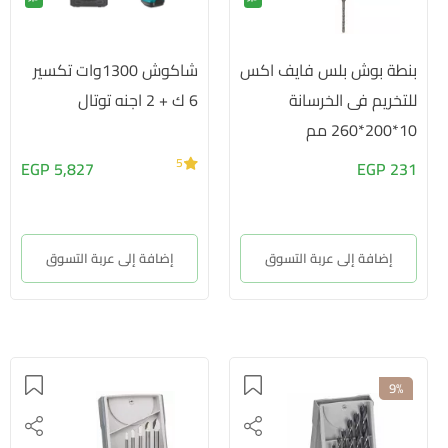
بنطة بوش بلس فايف اكس
شاكوش 1300وات تكسير
للتخريم فى الخرسانة
6 ك + 2 اجنه توتال
10*200*260 مم
5
5,827 EGP
231 EGP
إضافة إلى عربة التسوق
إضافة إلى عربة التسوق
9%