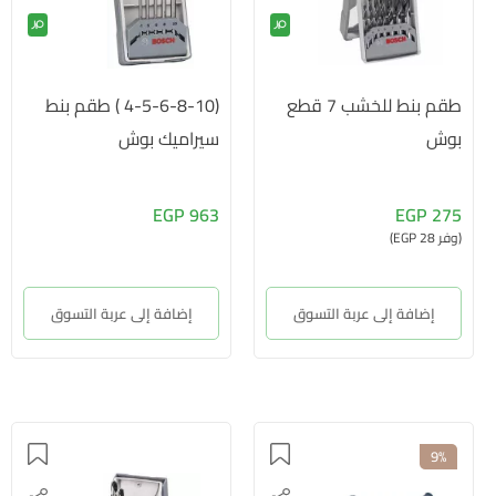
طقم بنط للخشب 7 قطع
(4-5-6-8-10 ) طقم بنط
بوش
سيراميك بوش
963 EGP
275 EGP
(وفر 28 EGP)
إضافة إلى عربة التسوق
إضافة إلى عربة التسوق
9%