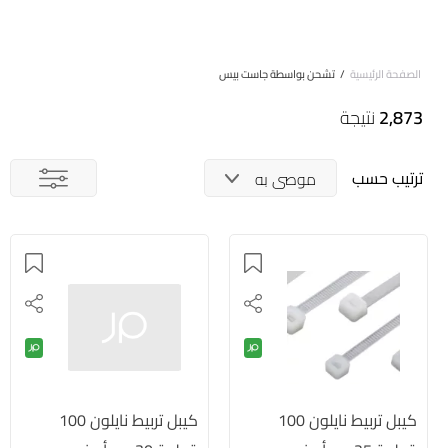
الصفحة الرئيسية
/
تشحن بواسطة جاست بيس
2,873
نتيجة
ترتيب حسب
موصى به
كيبل تربيط نايلون 100
كيبل تربيط نايلون 100