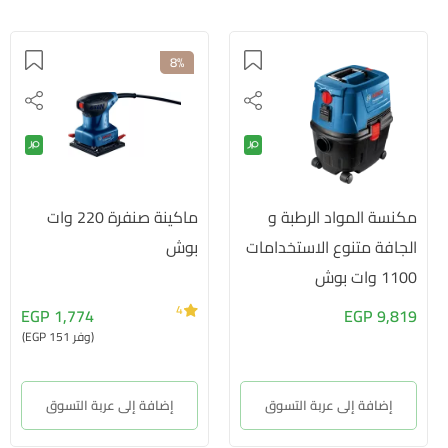
8%
مكنسة المواد الرطبة و
ماكينة صنفرة 220 وات
الجافة متنوع الاستخدامات
بوش
1100 وات بوش
4
1,774 EGP
9,819 EGP
(وفر 151 EGP)
إضافة إلى عربة التسوق
إضافة إلى عربة التسوق