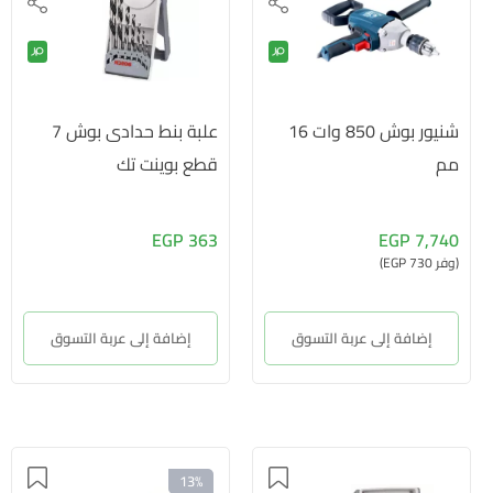
شنيور بوش 850 وات 16
علبة بنط حدادى بوش 7
مم
قطع بوينت تك
363 EGP
7,740 EGP
(وفر 730 EGP)
إضافة إلى عربة التسوق
إضافة إلى عربة التسوق
13%