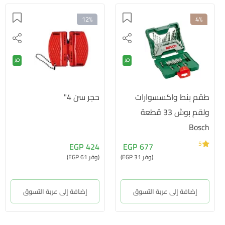
12%
4%
طقم بنط واكسسوارات
حجر سن 4"
ولقم بوش 33 قطعة
Bosch
5
424 EGP
677 EGP
(وفر 31 EGP)
(وفر 61 EGP)
إضافة إلى عربة التسوق
إضافة إلى عربة التسوق