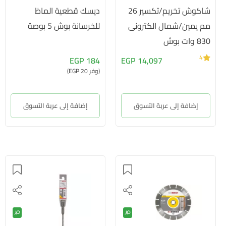
شاكوش تخريم/تكسير 26
ديسك قطعية الماظ
مم يمين/شمال الكترونى
للخرسانة بوش 5 بوصة
830 وات بوش
4
184 EGP
14,097 EGP
(وفر 20 EGP)
إضافة إلى عربة التسوق
إضافة إلى عربة التسوق