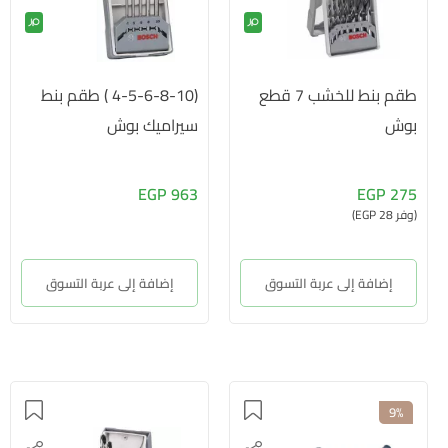
طقم بنط للخشب 7 قطع
(4-5-6-8-10 ) طقم بنط
بوش
سيراميك بوش
963 EGP
275 EGP
(وفر 28 EGP)
إضافة إلى عربة التسوق
إضافة إلى عربة التسوق
9%