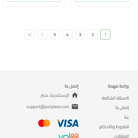
5
4
3
2
1
روابط مهمة
إتصل بنا
الإسكندرية, مصر.
الاسئلة الشائعة
support@justpiece.com
إتصل بنا
عنا
الشروط والأحكام
المقالات