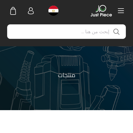
منتجات