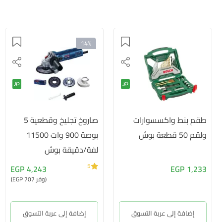
14%
طقم بنط واكسسوارات
صاروخ تجليخ وقطعية 5
ولقم 50 قطعة بوش
بوصة 900 وات 11500
لفة/دقيقة بوش
5
4,243 EGP
1,233 EGP
(وفر 707 EGP)
إضافة إلى عربة التسوق
إضافة إلى عربة التسوق