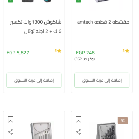
مقشطه 2 قطعه amtech
شاكوش 1300وات تكسير
6 ك + 2 اجنه توتال
5
3
5,827 EGP
248 EGP
(وفر 39 EGP)
إضافة إلى عربة التسوق
إضافة إلى عربة التسوق
9%