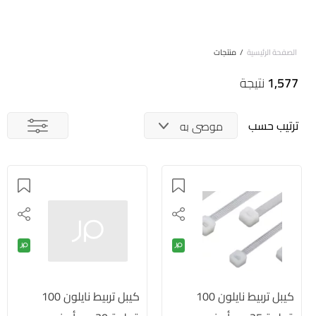
الصفحة الرئيسية
/
منتجات
1,577
نتيجة
ترتيب حسب
موصى به
كيبل تربيط نايلون 100
كيبل تربيط نايلون 100