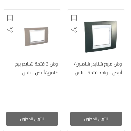
وش مربع شنايدر شامبين/
وش 3 فتحة شنايدر بيج
أبيض - واحد فتحة - بلس
غامق/أبيض - بلس
انتهي المخزون
انتهي المخزون