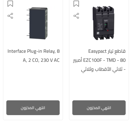
قاطع تيار Easypact
Interface Plug-in Relay, 8
EZC100F - TMD - 80 أمبير
A, 2 CO, 230 V AC
- ثلاثي الأقطاب وثلاثي
الأبعاد
انتهي المخزون
انتهي المخزون