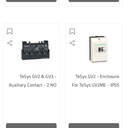
TeSys GV2 & GV3 -
TeSys GV2 - Enclosure
Auxiliary Contact - 2 NO
For TeSys GV2ME - IP55