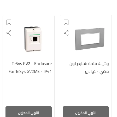
وش 4 فتحة شنايدر لون
TeSys GV2 - Enclosure
فضي -كوادرو
For TeSys GV2ME - IP41
انتهي المخزون
انتهي المخزون