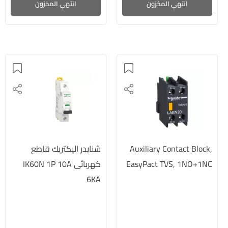
انتهي المخزون
انتهي المخزون
Auxiliary Contact Block,
شنايدر اليكتريك قاطع
EasyPact TVS, 1NO+1NC
كهربائى IK60N 1P 10A
6KA