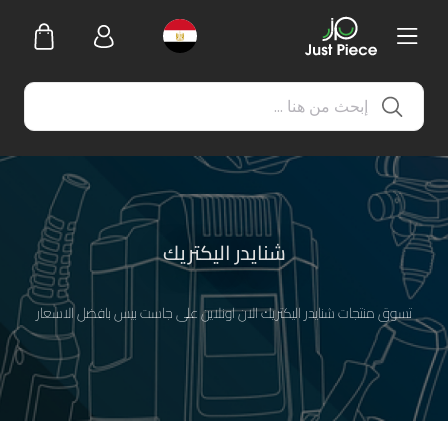
شنايدر اليكتريك
تسوق منتجات شنايدر اليكتريك الان اونلاين على جاست بيس بافضل الاسعار