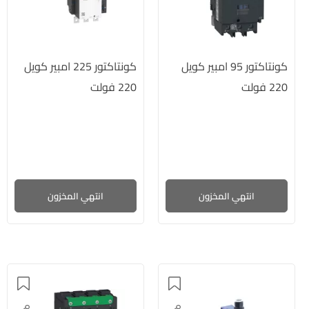
كونتاكتور 95 امبير كويل
كونتاكتور 225 امبير كويل
220 فولت
220 فولت
انتهي المخزون
انتهي المخزون