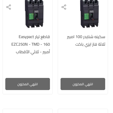
سكينه شنايدر 100 امبير
قاطع تيار Easypact
ثلاثة فاز ايزي باكت
EZC250N - TMD - 160
أمبير - ثلاثي الأقطاب
وثلاثي الأبعاد
انتهي المخزون
انتهي المخزون