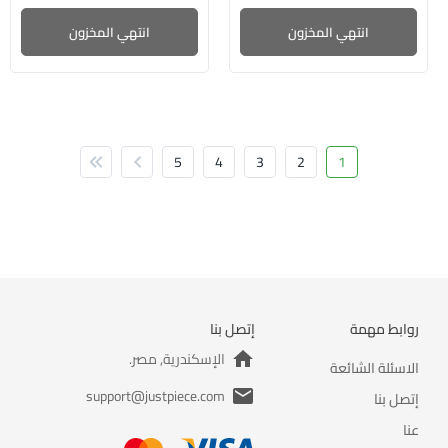
انتهي المخزون
انتهي المخزون
5
4
3
2
1
روابط مهمة
إتصل بنا
الإسكندرية, مصر.
الاسئلة الشائعة
support@justpiece.com
إتصل بنا
عنا