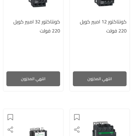
كونتاكتور 12 امبير كويل
كونتاكتور 32 امبير كويل
220 فولت
220 فولت
انتهي المخزون
انتهي المخزون