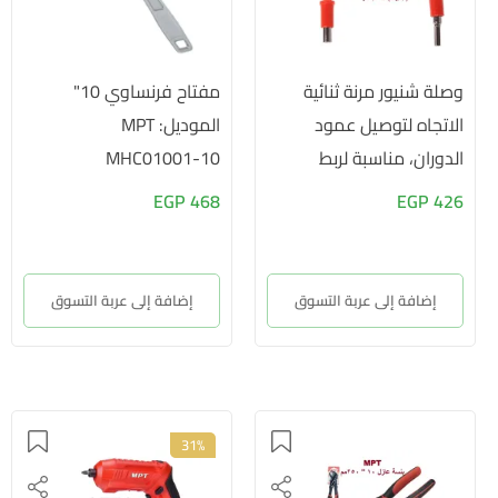
وصلة شنيور مرنة ثنائية
مفتاح فرنساوي 10"
الاتجاه لتوصيل عمود
الموديل: MPT
الدوران، مناسبة لربط
MHC01001-10
الشنيور الكهربائي بالريش -
468 EGP
426 EGP
عمود حامل...
إضافة إلى عربة التسوق
إضافة إلى عربة التسوق
31%