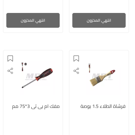
انتهي المخزون
انتهي المخزون
فرشاة الطلاء 1.5 بوصة
مفك ام بى تى 3*75 مم