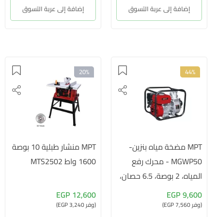
إضافة إلى عربة التسوق
إضافة إلى عربة التسوق
20%
44%
MPT مضخة مياه بنزين-
MPT منشار طبلية 10 بوصة
MGWP50 - محرك رفع
1600 واط MTS2502
المياه، 2 بوصة، 6.5 حصان،
3.6 لتر، تبريد بالهواء،
12,600 EGP
9,600 EGP
MGWP50
(وفر 7,560 EGP)
(وفر 3,240 EGP)