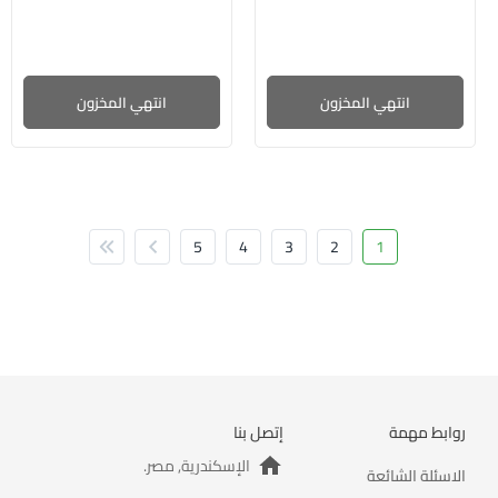
انتهي المخزون
انتهي المخزون
5
4
3
2
1
روابط مهمة
إتصل بنا
الإسكندرية, مصر.
الاسئلة الشائعة