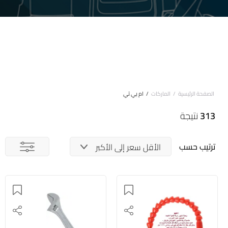
الصفحة الرئيسية
/
الماركات
/
ام بي تي
313
نتيجة
ترتيب حسب
الأقل سعر إلى الأكبر