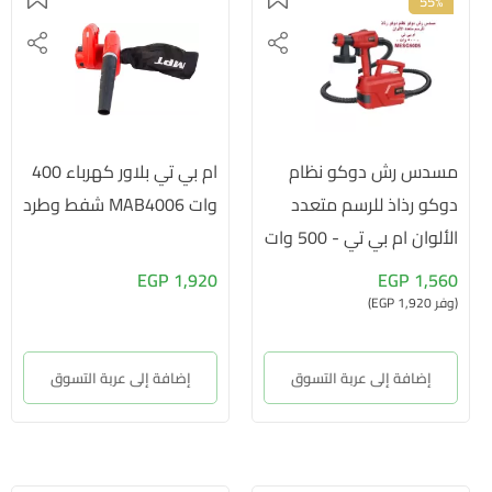
55%
مسدس رش دوكو نظام
ام بي تي بلاور كهرباء 400
دوكو رذاذ للرسم متعدد
وات MAB4006 شفط وطرد
الألوان ام بي تي - 500 وات
- MESG5005
1,920 EGP
1,560 EGP
(وفر 1,920 EGP)
إضافة إلى عربة التسوق
إضافة إلى عربة التسوق