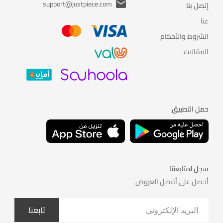
support@justpiece.com
إتصل بنا
عنا
الشروط والأحكام
المقالات
حمل التطبيق
سجل لمتابعتنا
أحصل على أفضل العروض
تابعنا