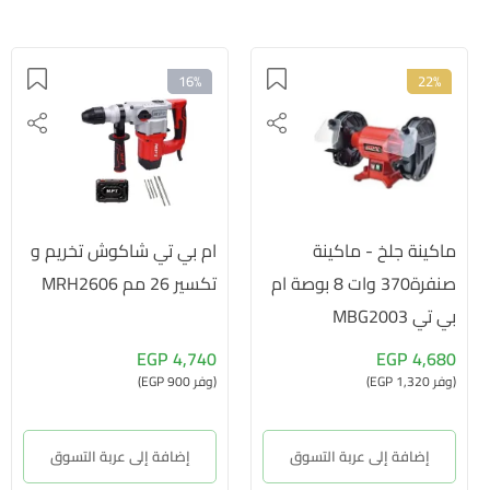
16%
22%
ماكينة جلخ - ماكينة
ام بي تي شاكوش تخريم و
صنفرة370 وات 8 بوصة ام
تكسير 26 مم MRH2606
بي تي MBG2003
4,740 EGP
4,680 EGP
(وفر 1,320 EGP)
(وفر 900 EGP)
إضافة إلى عربة التسوق
إضافة إلى عربة التسوق