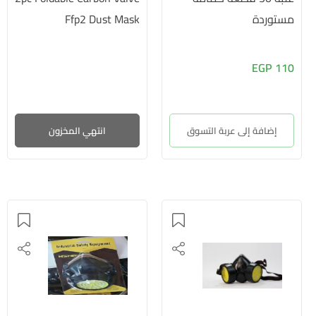
مستوردة
Ffp2 Dust Mask
110 EGP
إضافة إلى عربة التسوق
انتهي المخزون