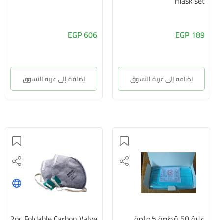
mask set
606 EGP
189 EGP
إضافة إلى عربة التسوق
إضافة إلى عربة التسوق
علبة 50 قطعة كمامة
2pc Foldable Carbon Valve