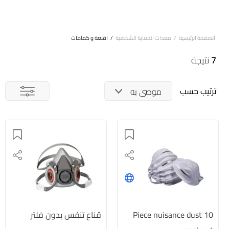
الصفحة الرئيسية
/
معدات الحماية الشخصية
/
اقنعة و كمامات
7
نتيجة
ترتيب حسب
موصى به
10 Piece nuisance dust
قناع تنفس بدون فلتر