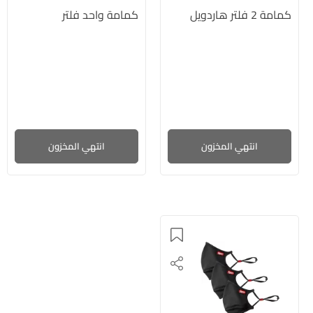
كمامة 2 فلتر هاردويل
كمامة واحد فلتر
انتهي المخزون
انتهي المخزون