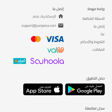
روابط مهمة
إتصل بنا
الإسكندرية, مصر.
الاسئلة الشائعة
support@justpiece.com
إتصل بنا
عنا
الشروط والأحكام
المقالات
حمل التطبيق
سجل لمتابعتنا