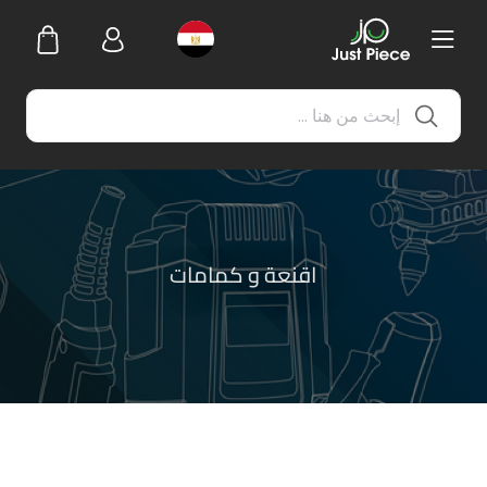
اقنعة و كمامات