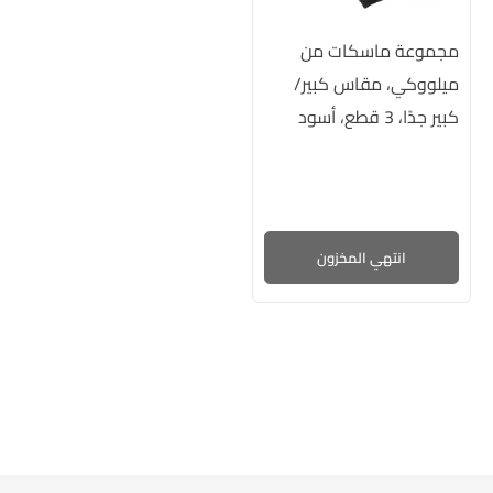
مجموعة ماسكات من
ميلووكي، مقاس كبير/
كبير جدًا، 3 قطع، أسود
انتهي المخزون